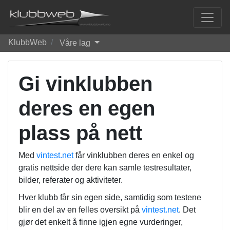
KlubbWeb
Våre lag
Gi vinklubben
deres en egen
plass på nett
Med
vintest.net
får vinklubben deres en enkel og
gratis nettside der dere kan samle testresultater,
bilder, referater og aktiviteter.
Hver klubb får sin egen side, samtidig som testene
blir en del av en felles oversikt på
vintest.net
. Det
gjør det enkelt å finne igjen egne vurderinger,