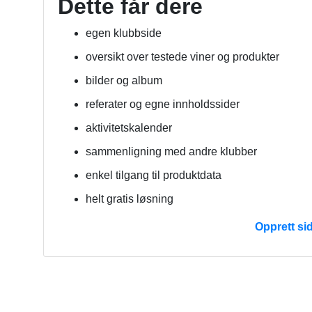
Dette får dere
egen klubbside
oversikt over testede viner og produkter
bilder og album
referater og egne innholdssider
aktivitetskalender
sammenligning med andre klubber
enkel tilgang til produktdata
helt gratis løsning
Opprett si