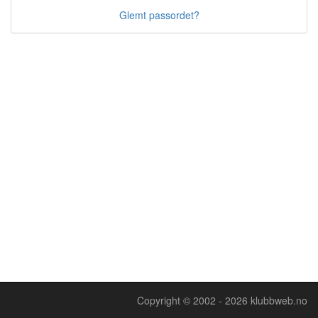
Glemt passordet?
Copyright © 2002 - 2026 klubbweb.no